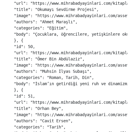
"
url
"
:
"
https://www.mihrabadyayinlari.com/kitaplar
"
title
"
:
"
Okumayı Sevdirme Projesi
"
,
"
image
"
:
"
https://www.mihrabadyayinlari.com/assets
"
authors
"
:
"
Ahmet Maraşlı
"
,
"
categories
"
:
"
Eğitim
"
,
"
body
"
:
"
Çocuklara, öğrencilere, yetişkinlere okum
},
{
"
id
"
:
50
,
"
url
"
:
"
https://www.mihrabadyayinlari.com/kitaplar
"
title
"
:
"
Ömer Bin Abdülaziz
"
,
"
image
"
:
"
https://www.mihrabadyayinlari.com/assets
"
authors
"
:
"
Muhsin İlyas Subaşı
"
,
"
categories
"
:
"
Roman, Tarih, Din
"
,
"
body
"
:
"
İslam’ın getirdiği yeni ruh ve dinamizmi 
},
{
"
id
"
:
51
,
"
url
"
:
"
https://www.mihrabadyayinlari.com/kitaplar
"
title
"
:
"
Orhan Bey
"
,
"
image
"
:
"
https://www.mihrabadyayinlari.com/assets
"
authors
"
:
"
Cavit Ersen
"
,
"
categories
"
:
"
Tarih
"
,