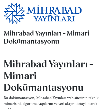
Mihrabad Yayınları - Mimari
Dokümantasyonu
Mihrabad Yayınları -
Mimari
Dokümantasyonu
Bu dokümantasyon, Mihrabad Yayınları web sitesinin teknik
mimarisini, algoritma yapılarını ve veri akışını detaylı olarak