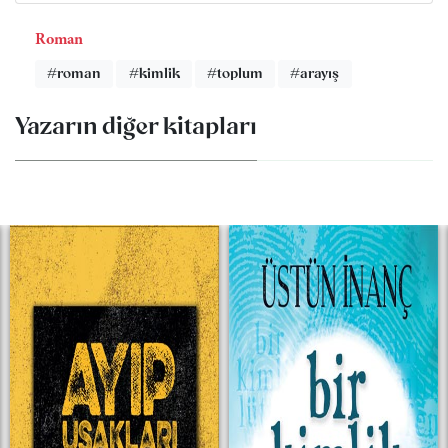
Roman
#roman
#kimlik
#toplum
#arayış
Yazarın diğer kitapları