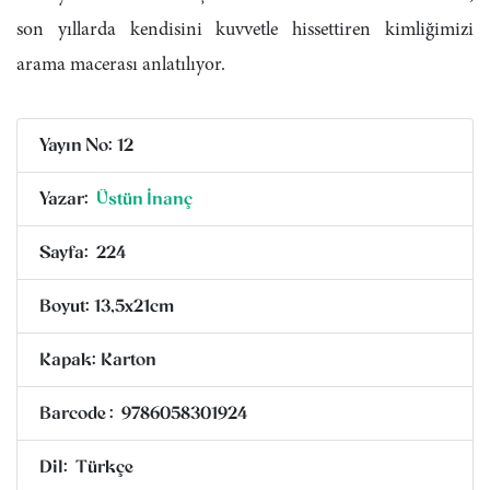
son yıllarda kendisini kuvvetle hissettiren kimliğimizi
arama macerası anlatılıyor.
Yayın No:
12
Yazar:
Üstün İnanç
Sayfa:
224
Boyut:
13,5x21cm
Kapak:
Karton
Barcode :
9786058301924
Dil:
Türkçe